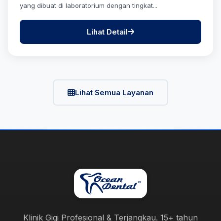
yang dibuat di laboratorium dengan tingkat...
Lihat Detail
Lihat Semua Layanan
Klinik Gigi Profesional & Terjangkau. 15+ tahun