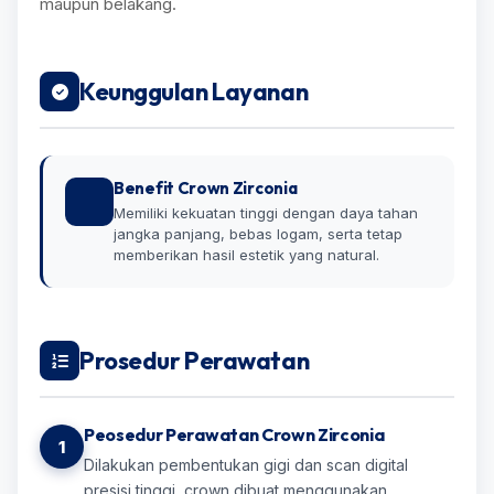
maupun belakang.
Keunggulan Layanan
Benefit Crown Zirconia
Memiliki kekuatan tinggi dengan daya tahan
jangka panjang, bebas logam, serta tetap
memberikan hasil estetik yang natural.
Prosedur Perawatan
Peosedur Perawatan Crown Zirconia
1
Dilakukan pembentukan gigi dan scan digital
presisi tinggi, crown dibuat menggunakan