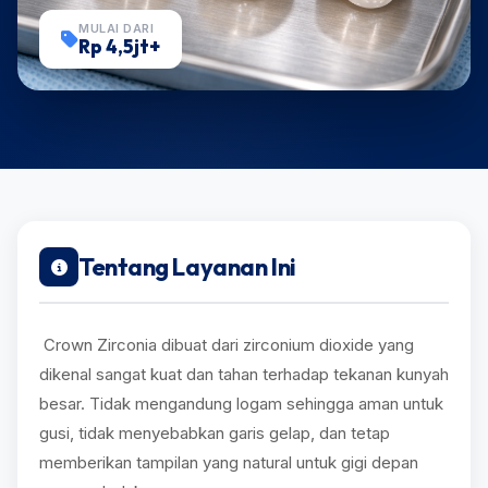
MULAI DARI
Rp 4,5jt+
Tentang Layanan Ini
Crown Zirconia dibuat dari zirconium dioxide yang
dikenal sangat kuat dan tahan terhadap tekanan kunyah
besar. Tidak mengandung logam sehingga aman untuk
gusi, tidak menyebabkan garis gelap, dan tetap
memberikan tampilan yang natural untuk gigi depan