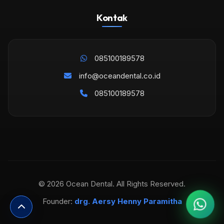
Kontak
085100189578
info@oceandental.co.id
085100189578
© 2026 Ocean Dental. All Rights Reserved.
Founder:
drg. Aersy Henny Paramitha