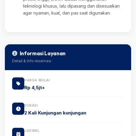
teknologi khusus, lalu dipasang dan disesuaikan
agar nyaman, kuat, dan pas saat digunakan.
Informasi Layanan
Detail & info reservasi
HARGA MULAI
Rp 4,5jt+
DURASI
2 Kali Kunjungan kunjungan
JADWAL