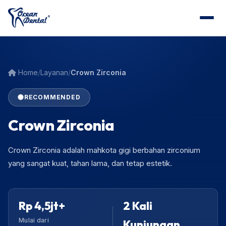
Ocean Dental website loaded
Home
/
Layanan
/
Crown Zirconia
RECOMMENDED
Crown Zirconia
Crown Zirconia adalah mahkota gigi berbahan zirconium
yang sangat kuat, tahan lama, dan tetap estetik.
Rp 4,5jt+
2 Kali
Mulai dari
Kunjungan